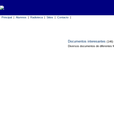
Principal
|
Alumnos
|
Radioteca
|
Sitios
|
Contacto
|
Documentos interesantes
(146)
Diversos documentos de diferentes f