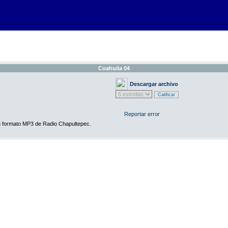
Coahuila 04
Descargar archivo
Reportar error
en formato MP3 de Radio Chapultepec.